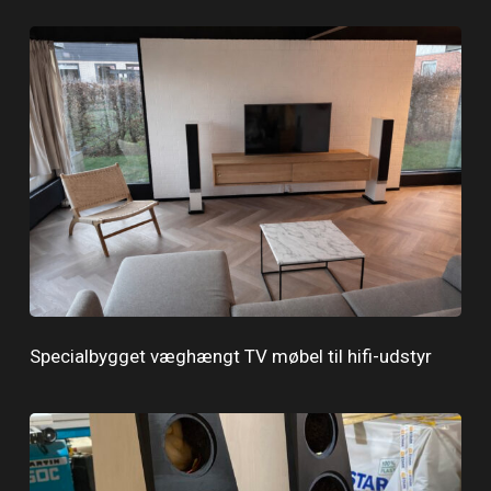
Specialbygget væghængt TV møbel til hifi-udstyr