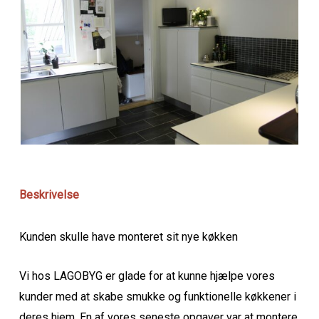
Beskrivelse
Kunden skulle have monteret sit nye køkken
Vi hos LAGOBYG er glade for at kunne hjælpe vores
kunder med at skabe smukke og funktionelle køkkener i
deres hjem. En af vores seneste opgaver var at montere