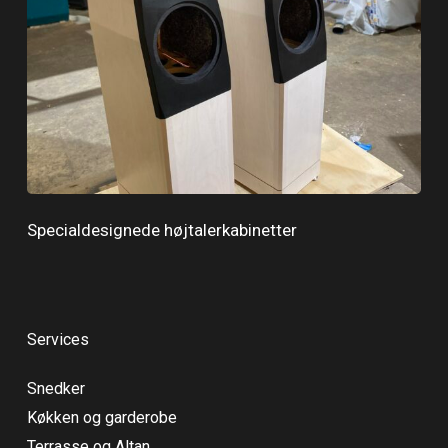
Specialdesignede højtalerkabinetter
Services
Snedker
Køkken og garderobe
Terrasse og Altan