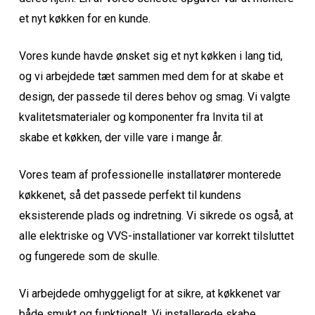
et nyt køkken for en kunde.
Vores kunde havde ønsket sig et nyt køkken i lang tid,
og vi arbejdede tæt sammen med dem for at skabe et
design, der passede til deres behov og smag. Vi valgte
kvalitetsmaterialer og komponenter fra Invita til at
skabe et køkken, der ville vare i mange år.
Vores team af professionelle installatører monterede
køkkenet, så det passede perfekt til kundens
eksisterende plads og indretning. Vi sikrede os også, at
alle elektriske og VVS-installationer var korrekt tilsluttet
og fungerede som de skulle.
Vi arbejdede omhyggeligt for at sikre, at køkkenet var
både smukt og funktionelt. Vi installerede skabe,